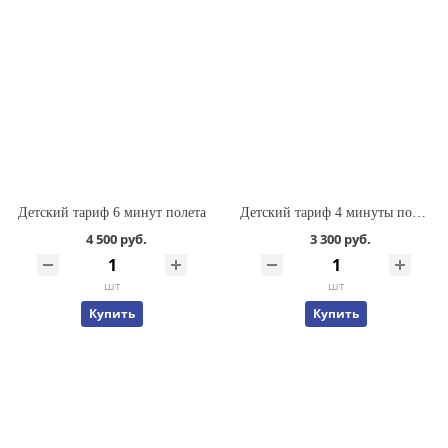
Детский тариф 6 минут полета
Детский тариф 4 минуты полета
4 500 руб.
3 300 руб.
шт
шт
Купить
Купить