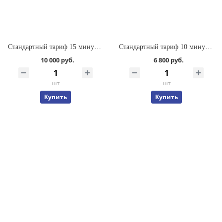
Стандартный тариф 15 минут полета
Стандартный тариф 10 минут полета
10 000 руб.
6 800 руб.
шт
шт
Купить
Купить