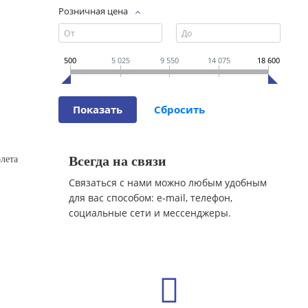
Розничная цена
500
5 025
9 550
14 075
18 600
Всегда на связи
лета
Связаться с нами можно любым удобным
для вас способом: e-mail, телефон,
социальные сети и мессенджеры.