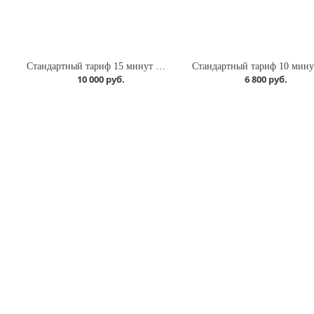
ета
Стандартный тариф 15 минут полета
10 000 руб.
6 800 руб.