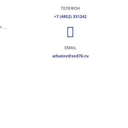
ТЕЛЕФОН
+7 (4852) 331242
Стандартный тариф 10 минут полета
EMAIL
arbatov@sod76.ru